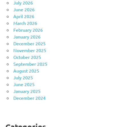
July 2026
June 2026
April 2026
March 2026
February 2026
January 2026
December 2025
November 2025
October 2025
September 2025
August 2025
July 2025
June 2025
January 2025
December 2024
Categories