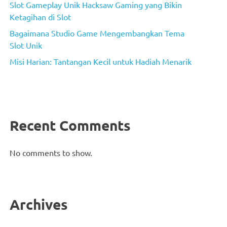
Slot Gameplay Unik Hacksaw Gaming yang Bikin
Ketagihan di Slot
Bagaimana Studio Game Mengembangkan Tema
Slot Unik
Misi Harian: Tantangan Kecil untuk Hadiah Menarik
Recent Comments
No comments to show.
Archives