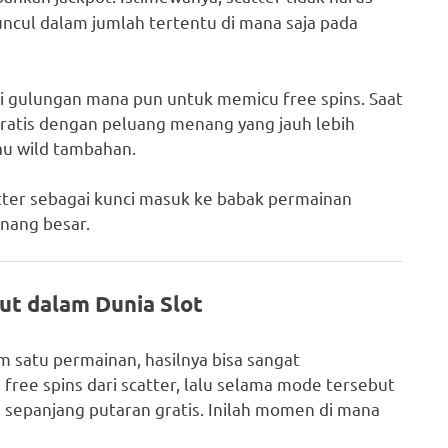
ncul dalam jumlah tertentu di mana saja pada
di gulungan mana pun untuk memicu free spins. Saat
gratis dengan peluang menang yang jauh lebih
tau wild tambahan.
tter sebagai kunci masuk ke babak permainan
nang besar.
ut dalam Dunia Slot
 satu permainan, hasilnya bisa sangat
e spins dari scatter, lalu selama mode tersebut
n sepanjang putaran gratis. Inilah momen di mana