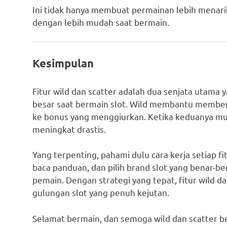
Ini tidak hanya membuat permainan lebih menari
dengan lebih mudah saat bermain.
Kesimpulan
Fitur wild dan scatter adalah dua senjata utam
besar saat bermain slot. Wild membantu membe
ke bonus yang menggiurkan. Ketika keduanya m
meningkat drastis.
Yang terpenting, pahami dulu cara kerja setiap 
baca panduan, dan pilih brand slot yang benar-b
pemain. Dengan strategi yang tepat, fitur wild d
gulungan slot yang penuh kejutan.
Selamat bermain, dan semoga wild dan scatter be