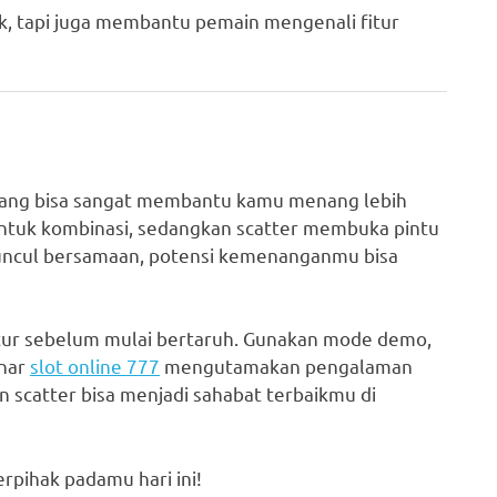
k, tapi juga membantu pemain mengenali fitur
a yang bisa sangat membantu kamu menang lebih
ntuk kombinasi, sedangkan scatter membuka pintu
uncul bersamaan, potensi kemenanganmu bisa
fitur sebelum mulai bertaruh. Gunakan mode demo,
enar
slot online 777
mengutamakan pengalaman
an scatter bisa menjadi sahabat terbaikmu di
rpihak padamu hari ini!