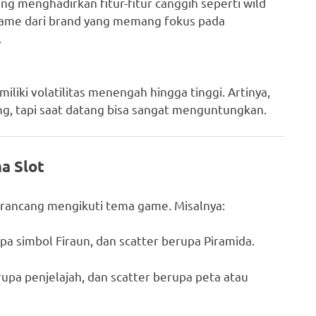
g menghadirkan fitur-fitur canggih seperti wild
 game dari brand yang memang fokus pada
.
iliki volatilitas menengah hingga tinggi. Artinya,
g, tapi saat datang bisa sangat menguntungkan.
a Slot
dirancang mengikuti tema game. Misalnya:
pa simbol Firaun, dan scatter berupa Piramida.
upa penjelajah, dan scatter berupa peta atau