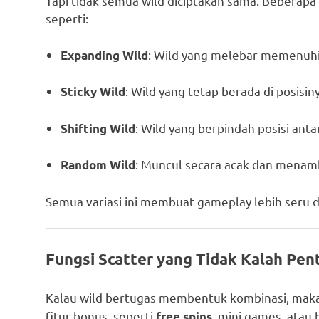
Tapi tidak semua wild diciptakan sama. Beberapa 
seperti:
: Wild yang melebar memenuhi
Expanding Wild
: Wild yang tetap berada di posisi
Sticky Wild
: Wild yang berpindah posisi an
Shifting Wild
: Muncul secara acak dan menam
Random Wild
Semua variasi ini membuat gameplay lebih seru 
Fungsi Scatter yang Tidak Kalah Pen
Kalau wild bertugas membentuk kombinasi, mak
fitur bonus, seperti
, mini games, atau 
free spins