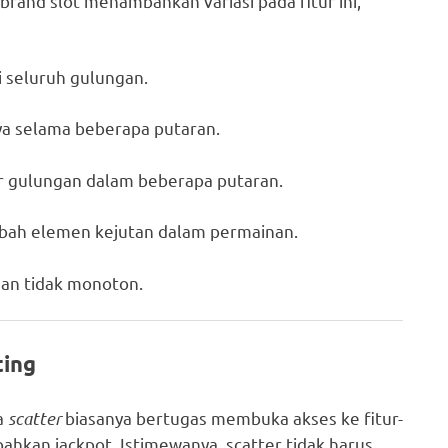
brand slot menambahkan variasi pada fitur ini,
 seluruh gulungan.
nya selama beberapa putaran.
tar gulungan dalam beberapa putaran.
bah elemen kejutan dalam permainan.
dan tidak monoton.
ting
a
scatter
biasanya bertugas membuka akses ke fitur-
bahkan jackpot. Istimewanya, scatter tidak harus