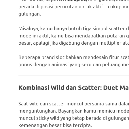
berada di posisi berurutan untuk aktif—cukup mu
gulungan.
Misalnya, kamu hanya butuh tiga simbol scatter 
mode ini aktif, kamu bisa mendapatkan putaran 
besar, apalagi jika digabung dengan multiplier a
Beberapa brand slot bahkan mendesain fitur sca
bonus dengan animasi yang seru dan peluang me
Kombinasi Wild dan Scatter: Duet Ma
Saat wild dan scatter muncul bersama-sama dalam
menguntungkan. Bayangkan kamu memicu mode fre
muncul sticky wild yang tetap berada di gulunga
kemenangan besar bisa tercipta.