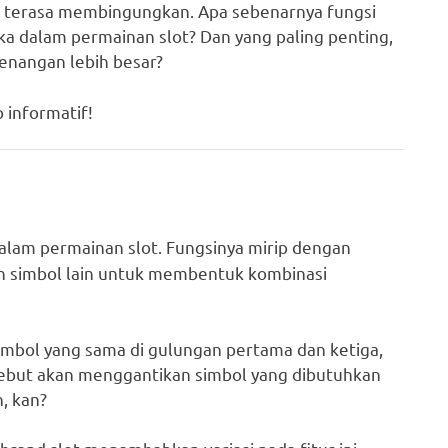
ini terasa membingungkan. Apa sebenarnya fungsi
eka dalam permainan slot? Dan yang paling penting,
nangan lebih besar?
p informatif!
 dalam permainan slot. Fungsinya mirip dengan
kan simbol lain untuk membentuk kombinasi
mbol yang sama di gulungan pertama dan ketiga,
rsebut akan menggantikan simbol yang dibutuhkan
, kan?