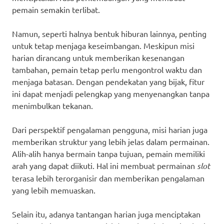
pemain semakin terlibat.
Namun, seperti halnya bentuk hiburan lainnya, penting
untuk tetap menjaga keseimbangan. Meskipun misi
harian dirancang untuk memberikan kesenangan
tambahan, pemain tetap perlu mengontrol waktu dan
menjaga batasan. Dengan pendekatan yang bijak, fitur
ini dapat menjadi pelengkap yang menyenangkan tanpa
menimbulkan tekanan.
Dari perspektif pengalaman pengguna, misi harian juga
memberikan struktur yang lebih jelas dalam permainan.
Alih-alih hanya bermain tanpa tujuan, pemain memiliki
arah yang dapat diikuti. Hal ini membuat permainan
slot
terasa lebih terorganisir dan memberikan pengalaman
yang lebih memuaskan.
Selain itu, adanya tantangan harian juga menciptakan