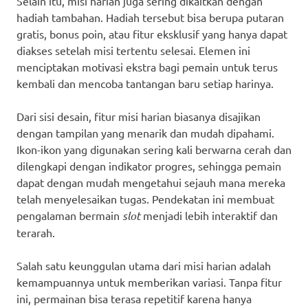
Selain itu, misi harian juga sering dikaitkan dengan
hadiah tambahan. Hadiah tersebut bisa berupa putaran
gratis, bonus poin, atau fitur eksklusif yang hanya dapat
diakses setelah misi tertentu selesai. Elemen ini
menciptakan motivasi ekstra bagi pemain untuk terus
kembali dan mencoba tantangan baru setiap harinya.
Dari sisi desain, fitur misi harian biasanya disajikan
dengan tampilan yang menarik dan mudah dipahami.
Ikon-ikon yang digunakan sering kali berwarna cerah dan
dilengkapi dengan indikator progres, sehingga pemain
dapat dengan mudah mengetahui sejauh mana mereka
telah menyelesaikan tugas. Pendekatan ini membuat
pengalaman bermain
slot
menjadi lebih interaktif dan
terarah.
Salah satu keunggulan utama dari misi harian adalah
kemampuannya untuk memberikan variasi. Tanpa fitur
ini, permainan bisa terasa repetitif karena hanya