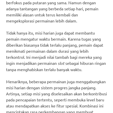
berfokus pada putaran yang sama. Namun dengan
adanya tantangan yang berbeda setiap hari, pemain
memiliki alasan untuk terus kembali dan
mengeksplorasi permainan lebih dalam.
Tidak hanya itu, misi harian juga dapat membantu
pemain mengatur waktu bermain. Karena tugas yang
diberikan biasanya tidak terlalu panjang, pemain dapat
menikmati permainan dalam durasi yang lebih
terkontrol. Ini menjadi nilai tambah bagi mereka yang
ingin menjadikan permainan
slot
sebagai hiburan ringan
tanpa menghabiskan terlalu banyak waktu.
Menariknya, beberapa permainan juga menggabungkan
misi harian dengan sistem progres jangka panjang.
Artinya, setiap misi yang diselesaikan akan berkontribusi
pada pencapaian tertentu, seperti membuka level baru
atau mendapatkan akses ke fitur spesial. Kombinasi ini
menciptakan rasa perkembangan yang membuat